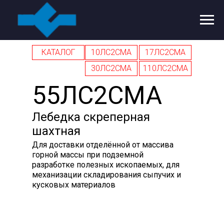
КАТАЛОГ
10ЛС2СМА
17ЛС2СМА
30ЛС2СМА
110ЛС2СМА
55ЛС2СМА
Лебедка скреперная
шахтная
Для доставки отделённой от массива
горной массы при подземной
разработке полезных ископаемых, для
механизации складирования сыпучих и
кусковых материалов