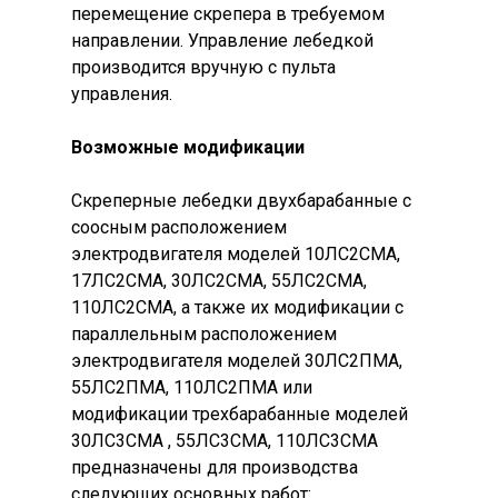
перемещение скрепера в требуемом
направлении. Управление лебедкой
производится вручную с пульта
управления.
Возможные модификации
Скреперные лебедки двухбарабанные с
соосным расположением
электродвигателя моделей 10ЛС2СМА,
17ЛС2СМА, 30ЛС2СМА, 55ЛС2СМА,
110ЛС2СМА, а также их модификации с
параллельным расположением
электродвигателя моделей 30ЛС2ПМА,
55ЛС2ПМА, 110ЛС2ПМА или
модификации трехбарабанные моделей
30ЛС3СМА , 55ЛС3СМА, 110ЛС3СМА
предназначены для производства
следующих основных работ: